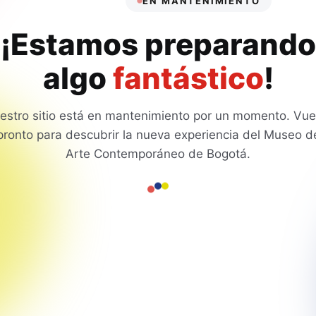
EN MANTENIMIENTO
¡Estamos preparando
algo
fantástico
!
estro sitio está en mantenimiento por un momento. Vue
pronto para descubrir la nueva experiencia del Museo d
Arte Contemporáneo de Bogotá.