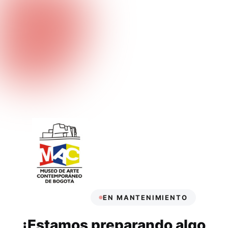
EN MANTENIMIENTO
¡Estamos preparando algo