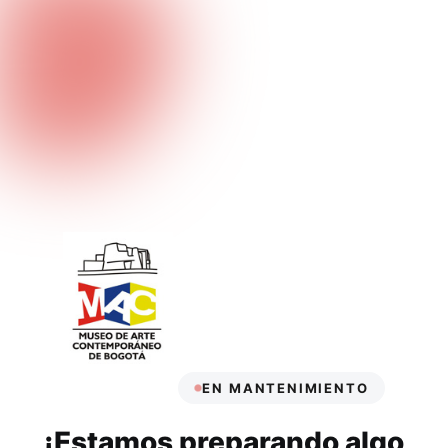
EN MANTENIMIENTO
¡Estamos preparando algo