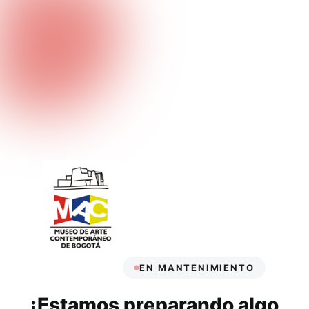
EN MANTENIMIENTO
¡Estamos preparando algo